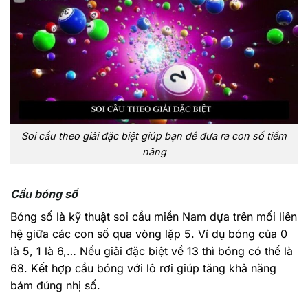
Soi cầu theo giải đặc biệt giúp bạn dễ đưa ra con số tiềm
năng
Cầu bóng số
Bóng số là kỹ thuật soi cầu miền Nam dựa trên mối liên
hệ giữa các con số qua vòng lặp 5. Ví dụ bóng của 0
là 5, 1 là 6,… Nếu giải đặc biệt về 13 thì bóng có thể là
68. Kết hợp cầu bóng với lô rơi giúp tăng khả năng
bám đúng nhị số.