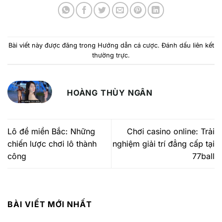
Bài viết này được đăng trong
Hướng dẫn cá cược
. Đánh dấu
liên kết
thường trực
.
HOÀNG THÙY NGÂN
Lô đề miền Bắc: Những
Chơi casino online: Trải
chiến lược chơi lô thành
nghiệm giải trí đẳng cấp tại
công
77ball
BÀI VIẾT MỚI NHẤT