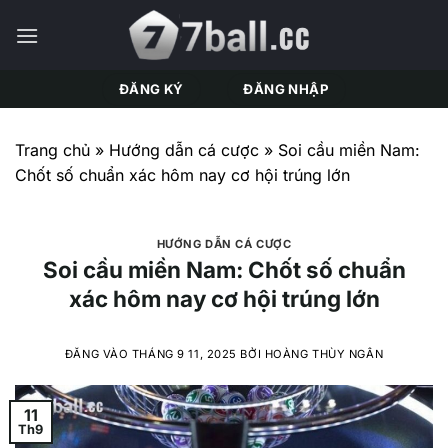
Bỏ
qua
nội
dung
ĐĂNG KÝ
ĐĂNG NHẬP
Trang chủ
»
Hướng dẫn cá cược
»
Soi cầu miền Nam:
Chốt số chuẩn xác hôm nay cơ hội trúng lớn
HƯỚNG DẪN CÁ CƯỢC
Soi cầu miền Nam: Chốt số chuẩn
xác hôm nay cơ hội trúng lớn
ĐĂNG VÀO
THÁNG 9 11, 2025
BỞI
HOÀNG THÙY NGÂN
11
Th9