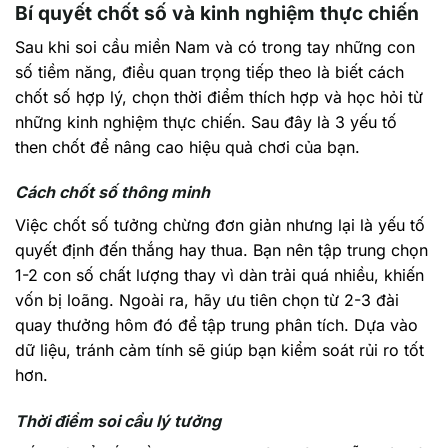
Bí quyết chốt số và kinh nghiệm thực chiến
Sau khi soi cầu miền Nam và có trong tay những con
số tiềm năng, điều quan trọng tiếp theo là biết cách
chốt số hợp lý, chọn thời điểm thích hợp và học hỏi từ
những kinh nghiệm thực chiến. Sau đây là 3 yếu tố
then chốt để nâng cao hiệu quả chơi của bạn.
Cách chốt số thông minh
Việc chốt số tưởng chừng đơn giản nhưng lại là yếu tố
quyết định đến thắng hay thua. Bạn nên tập trung chọn
1-2 con số chất lượng thay vì dàn trải quá nhiều, khiến
vốn bị loãng. Ngoài ra, hãy ưu tiên chọn từ 2-3 đài
quay thưởng hôm đó để tập trung phân tích. Dựa vào
dữ liệu, tránh cảm tính sẽ giúp bạn kiểm soát rủi ro tốt
hơn.
Thời điểm soi cầu lý tưởng