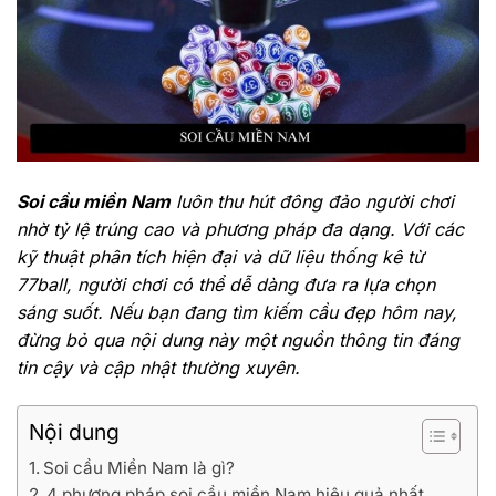
Soi cầu miền Nam
luôn thu hút đông đảo người chơi
nhờ tỷ lệ trúng cao và phương pháp đa dạng. Với các
kỹ thuật phân tích hiện đại và dữ liệu thống kê từ
77ball, người chơi có thể dễ dàng đưa ra lựa chọn
sáng suốt. Nếu bạn đang tìm kiếm cầu đẹp hôm nay,
đừng bỏ qua nội dung này một nguồn thông tin đáng
tin cậy và cập nhật thường xuyên.
Nội dung
Soi cầu Miền Nam là gì?
4 phương pháp soi cầu miền Nam hiệu quả nhất