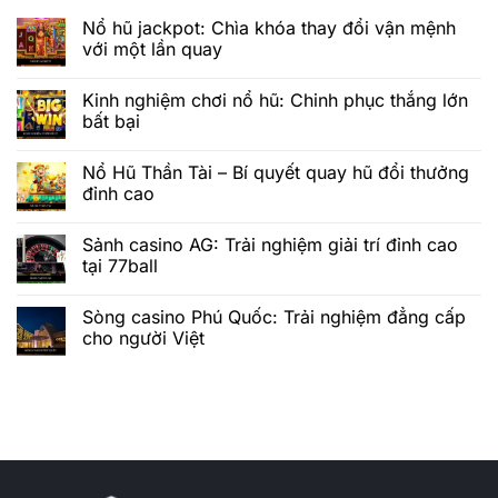
Nổ hũ jackpot: Chìa khóa thay đổi vận mệnh
với một lần quay
Kinh nghiệm chơi nổ hũ: Chinh phục thắng lớn
bất bại
Nổ Hũ Thần Tài – Bí quyết quay hũ đổi thưởng
đỉnh cao
Sảnh casino AG: Trải nghiệm giải trí đỉnh cao
tại 77ball
Sòng casino Phú Quốc: Trải nghiệm đẳng cấp
cho người Việt