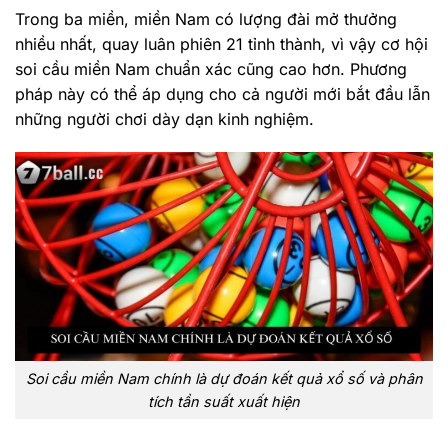
Trong ba miền, miền Nam có lượng đài mở thưởng
nhiều nhất, quay luân phiên 21 tỉnh thành, vì vậy cơ hội
soi cầu miền Nam chuẩn xác cũng cao hơn. Phương
pháp này có thể áp dụng cho cả người mới bắt đầu lẫn
những người chơi dày dạn kinh nghiệm.
Soi cầu miền Nam chính là dự đoán kết quả xổ số và phân
tích tần suất xuất hiện