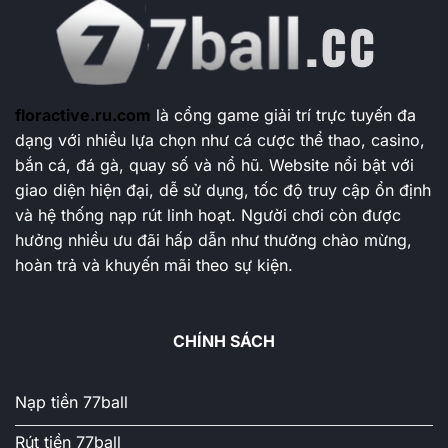
floractive.ru.com
là cổng game giải trí trực tuyến đa
dạng với nhiều lựa chọn như cá cược thể thao, casino,
bắn cá, đá gà, quay số và nổ hũ. Website nổi bật với
giao diện hiện đại, dễ sử dụng, tốc độ truy cập ổn định
và hệ thống nạp rút linh hoạt. Người chơi còn được
hưởng nhiều ưu đãi hấp dẫn như thưởng chào mừng,
hoàn trả và khuyến mãi theo sự kiện.
CHÍNH SÁCH
Nạp tiền 77ball
Rút tiền 77ball