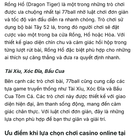
Rồng Hổ (Dragon Tiger) là một trong những trò chơi
được ưa chuộng nhất tại 77ball nhờ luật chơi đơn giản
và tốc độ ván đấu diễn ra nhanh chóng. Trò chơi sử
dụng bộ bài Tây 52 lá, trong đó người chơi sẽ đặt
cược vào một trong ba cửa Rồng, Hổ hoặc Hòa. Với
thiết kế giao diện chỉn chu và cảm giác hồi hộp trong
từng lượt rút bài, Rồng Hổ đặc biệt phù hợp cho những
ai thích sự căng thẳng và đưa ra quyết định nhanh.
Tài Xỉu, Xóc Đĩa, Bầu Cua
Bên cạnh các trò chơi bài, 77ball cũng cung cấp các
tựa game truyền thống như Tài Xỉu, Xóc Đĩa và Bầu
Cua Tôm Cá. Các trò chơi này được thiết kế với giao
diện hiện đại, âm thanh sống động, mang đến cảm
giác chân thực. Với luật chơi đơn giản, đây là những
lựa chọn phù hợp để bạn thư giãn và giải trí.
Ưu điểm khi lựa chọn chơi casino online tại