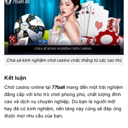
Chia sẻ kinh nghiệm chơi casino chắc thắng từ các cao thủ
Kết luận
Chơi casino online tại
77ball
mang đến một trải nghiệm
đẳng cấp với kho trò chơi phong phú, chất lượng đỉnh
cao và dịch vụ chuyên nghiệp. Dù bạn là người mới
hay đã có kinh nghiệm, nền tảng này cũng sẽ đáp ứng
được mọi nhu cầu của bạn.