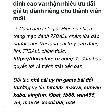
đỉnh cao và nhận nhiều ưu đãi
giá trị dành riêng cho thành viên
mới!
⚠️ Cảnh báo link giả: Hiện có nhiều
trang mạo danh 77BALL nhằm lừa đảo
người chơi. Vui lòng chỉ truy cập đúng
link 77BALL chính thức:
https://floractive.ru.com/
để đảm bảo
quyền lợi và tránh mất tiền oan.
Đối tác
nhà cái uy tín
game bài đổi
thưởng
uy tín:
hitclub
,
max79
,
sunwin
,
kqbd
,
kingfun
,
i9bet
,
fb88
,
win456
,
7m
,
max79
,
xocdia88
,
b29