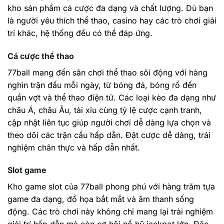
kho sản phẩm cá cược đa dạng và chất lượng. Dù bạn
là người yêu thích thể thao, casino hay các trò chơi giải
trí khác, hệ thống đều có thể đáp ứng.
Cá cược thể thao
77ball mang đến sân chơi thể thao sôi động với hàng
nghìn trận đấu mỗi ngày, từ bóng đá, bóng rổ đến
quần vợt và thể thao điện tử. Các loại kèo đa dạng như
châu Á, châu Âu, tài xỉu cùng tỷ lệ cược cạnh tranh,
cập nhật liên tục giúp người chơi dễ dàng lựa chọn và
theo dõi các trận cầu hấp dẫn. Đặt cược dễ dàng, trải
nghiệm chân thực và hấp dẫn nhất.
Slot game
Kho game slot của 77ball phong phú với hàng trăm tựa
game đa dạng, đồ họa bắt mắt và âm thanh sống
động. Các trò chơi này không chỉ mang lại trải nghiệm