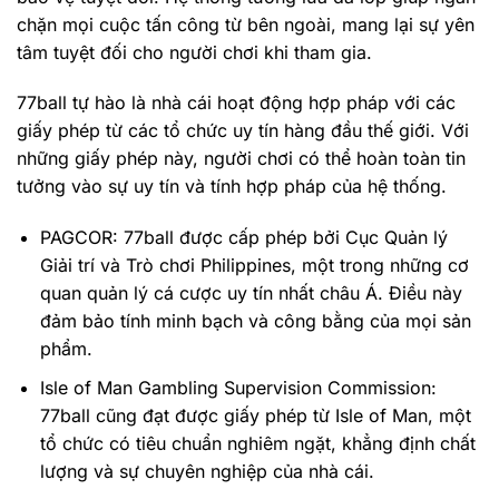
chặn mọi cuộc tấn công từ bên ngoài, mang lại sự yên
tâm tuyệt đối cho người chơi khi tham gia.
77ball tự hào là nhà cái hoạt động hợp pháp với các
giấy phép từ các tổ chức uy tín hàng đầu thế giới. Với
những giấy phép này, người chơi có thể hoàn toàn tin
tưởng vào sự uy tín và tính hợp pháp của hệ thống.
PAGCOR: 77ball được cấp phép bởi Cục Quản lý
Giải trí và Trò chơi Philippines, một trong những cơ
quan quản lý cá cược uy tín nhất châu Á. Điều này
đảm bảo tính minh bạch và công bằng của mọi sản
phẩm.
Isle of Man Gambling Supervision Commission:
77ball cũng đạt được giấy phép từ Isle of Man, một
tổ chức có tiêu chuẩn nghiêm ngặt, khẳng định chất
lượng và sự chuyên nghiệp của nhà cái.