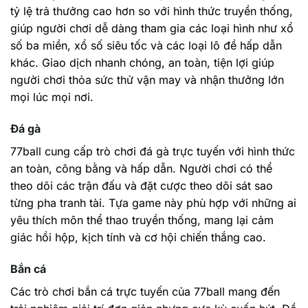
tỷ lệ trả thưởng cao hơn so với hình thức truyền thống,
giúp người chơi dễ dàng tham gia các loại hình như xổ
số ba miền, xổ số siêu tốc và các loại lô đề hấp dẫn
khác. Giao dịch nhanh chóng, an toàn, tiện lợi giúp
người chơi thỏa sức thử vận may và nhận thưởng lớn
mọi lúc mọi nơi.
Đá gà
77ball cung cấp trò chơi đá gà trực tuyến với hình thức
an toàn, công bằng và hấp dẫn. Người chơi có thể
theo dõi các trận đấu và đặt cược theo dõi sát sao
từng pha tranh tài. Tựa game này phù hợp với những ai
yêu thích môn thể thao truyền thống, mang lại cảm
giác hồi hộp, kịch tính và cơ hội chiến thắng cao.
Bắn cá
Các trò chơi bắn cá trực tuyến của 77ball mang đến