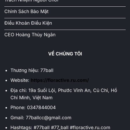
Chính Sách Bảo Mật
Điều Khoản Điều Kiện
CEO Hoàng Thùy Ngân
VỀ CHÚNG TÔI
Thương hiệu: 77ball
Website:
https://floractive.ru.com/
Địa chỉ: 19a Suối Lội, Phước Vĩnh An, Củ Chi, Hồ
Chí Minh, Việt Nam
Phone: 0347844004
Gmail:
77ballcc@gmail.com
Hashtags:
#77ball #77_ball #floractive.ru.com