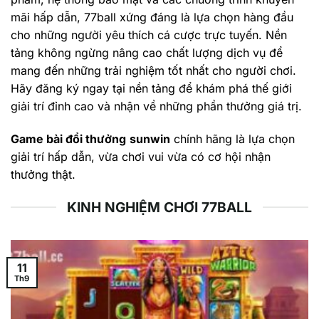
mãi hấp dẫn, 77ball xứng đáng là lựa chọn hàng đầu
cho những người yêu thích cá cược trực tuyến. Nền
tảng không ngừng nâng cao chất lượng dịch vụ để
mang đến những trải nghiệm tốt nhất cho người chơi.
Hãy đăng ký ngay tại nền tảng để khám phá thế giới
giải trí đỉnh cao và nhận về những phần thưởng giá trị.
Game bài đổi thưởng
sunwin
chính hãng là lựa chọn
giải trí hấp dẫn, vừa chơi vui vừa có cơ hội nhận
thưởng thật.
KINH NGHIỆM CHƠI 77BALL
11
Th9