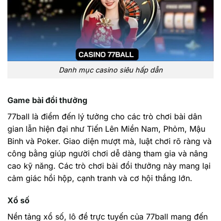
Danh mục casino siêu hấp dẫn
Game bài đổi thưởng
77ball là điểm đến lý tưởng cho các trò chơi bài dân
gian lẫn hiện đại như Tiến Lên Miền Nam, Phỏm, Mậu
Binh và Poker. Giao diện mượt mà, luật chơi rõ ràng và
công bằng giúp người chơi dễ dàng tham gia và nâng
cao kỹ năng. Các trò chơi bài đổi thưởng này mang lại
cảm giác hồi hộp, cạnh tranh và cơ hội thắng lớn.
Xổ số
Nền tảng xổ số, lô đề trực tuyến của 77ball mang đến