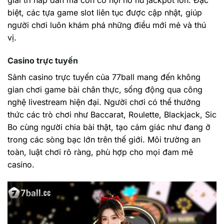
giải trí hấp dẫn mà còn cơ hội nổ hũ jackpot lớn. Đặc
biệt, các tựa game slot liên tục được cập nhật, giúp
người chơi luôn khám phá những điều mới mẻ và thú
vị.
Casino trực tuyến
Sảnh casino trực tuyến của 77ball mang đến không
gian chơi game bài chân thực, sống động qua công
nghệ livestream hiện đại. Người chơi có thể thưởng
thức các trò chơi như Baccarat, Roulette, Blackjack, Sic
Bo cùng người chia bài thật, tạo cảm giác như đang ở
trong các sòng bạc lớn trên thế giới. Môi trường an
toàn, luật chơi rõ ràng, phù hợp cho mọi đam mê
casino.