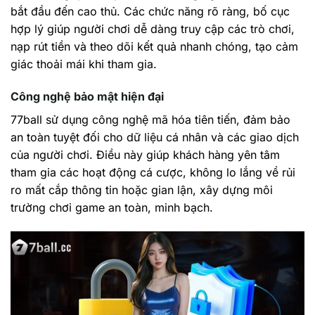
bắt đầu đến cao thủ. Các chức năng rõ ràng, bố cục
hợp lý giúp người chơi dễ dàng truy cập các trò chơi,
nạp rút tiền và theo dõi kết quả nhanh chóng, tạo cảm
giác thoải mái khi tham gia.
Công nghệ bảo mật hiện đại
77ball sử dụng công nghệ mã hóa tiên tiến, đảm bảo
an toàn tuyệt đối cho dữ liệu cá nhân và các giao dịch
của người chơi. Điều này giúp khách hàng yên tâm
tham gia các hoạt động cá cược, không lo lắng về rủi
ro mất cắp thông tin hoặc gian lận, xây dựng môi
trường chơi game an toàn, minh bạch.