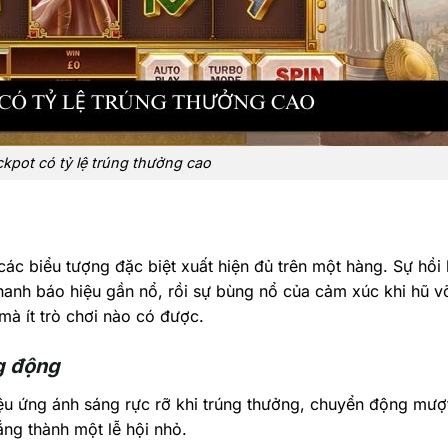
ckpot có tỷ lệ trúng thưởng cao
các biểu tượng đặc biệt xuất hiện đủ trên một hàng. Sự hồi
thanh báo hiệu gần nổ, rồi sự bùng nổ của cảm xúc khi hũ vỡ
mà ít trò chơi nào có được.
g động
Hiệu ứng ánh sáng rực rỡ khi trúng thưởng, chuyển động mư
ng thành một lễ hội nhỏ.