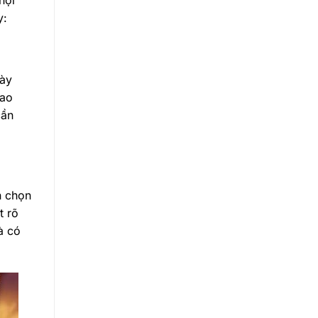
y:
này
cao
cần
n chọn
t rõ
à có