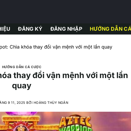
HIỆU
ĐĂNG KÝ
ĐĂNG NHẬP
HƯỚNG DẪN C
pot: Chìa khóa thay đổi vận mệnh với một lần quay
HƯỚNG DẪN CÁ CƯỢC
hóa thay đổi vận mệnh với một lần
quay
ÁNG 9 11, 2025
BỞI
HOÀNG THÙY NGÂN