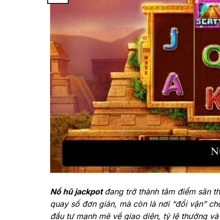
Nổ hũ jackpot
đang trở thành tâm điểm săn t
quay số đơn giản, mà còn là nơi “đổi vận” ch
đầu tư mạnh mẽ về giao diện, tỷ lệ thưởng v