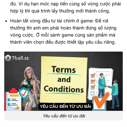
đủ. Ví dụ hạn mức nạp tiền cùng số vòng cược phải
hợp lý thì quá trình lấy thưởng mới thành công.
Hoàn tất vòng đầu tư tài chính ở game: Để rút
thưởng thì anh em phải hoàn thành đúng số lượng
vòng cược. Ở mỗi sảnh game cùng sản phẩm mà
thành viên chọn đều được thiết lập yêu cầu riêng.
Yêu cầu đến từ ưu đãi