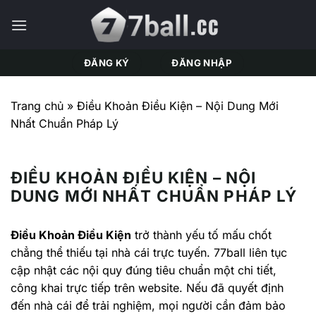
Bỏ
qua
nội
dung
ĐĂNG KÝ
ĐĂNG NHẬP
Trang chủ
»
Điều Khoản Điều Kiện – Nội Dung Mới
Nhất Chuẩn Pháp Lý
ĐIỀU KHOẢN ĐIỀU KIỆN – NỘI
DUNG MỚI NHẤT CHUẨN PHÁP LÝ
Điều Khoản Điều Kiện
trở thành yếu tố mấu chốt
chẳng thể thiếu tại nhà cái trực tuyến. 77ball liên tục
cập nhật các nội quy đúng tiêu chuẩn một chi tiết,
công khai trực tiếp trên website. Nếu đã quyết định
đến nhà cái để trải nghiệm, mọi người cần đảm bảo