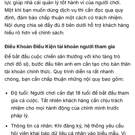
lực giúp nhà cái quản lý tốt hành vi của người chơi.
Một khi bạn muốn dùng dịch vụ thì cần đọc qua quy
định, đảm bảo chấp thuận một cách có trách nhiệm.
Nội dung chia sẻ đầy đủ ở bên dưới hỗ trợ khách hàng
hiểu rõ hơn về chính sách:
Điều Khoản Điều Kiện tài khoản người tham gia
Để bắt đầu cuộc chiến săn thưởng với kho tàng trò
chơi đồ sộ, bước đầu tiên anh em cần tạo cho bản thân
tài khoản chính thức. Quy trình diễn ra rất nhanh
chóng, bạn cần chấp thuận những nội quy bao gồm:
Độ tuổi: Người chơi cần đạt 18 tuổi để bắt đầu tham
gia cá cược. Tất nhiên khách hàng cần chịu trách
nhiệm cho mọi hành động của chính mình trước
pháp lý.
Thông tin cá nhân: Khi đăng ký, hệ thống yêu cầu
hội viên khai báo dữ liệu cá nhân vào biểu mẫu. Vì