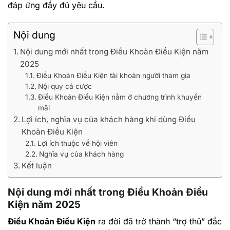
đáp ứng đầy đủ yêu cầu.
Nội dung
Nội dung mới nhất trong Điều Khoản Điều Kiện năm
2025
Điều Khoản Điều Kiện tài khoản người tham gia
Nội quy cá cược
Điều Khoản Điều Kiện nằm ở chương trình khuyến
mãi
Lợi ích, nghĩa vụ của khách hàng khi dùng Điều
Khoản Điều Kiện
Lợi ích thuộc về hội viên
Nghĩa vụ của khách hàng
Kết luận
Nội dung mới nhất trong Điều Khoản Điều
Kiện năm 2025
Điều Khoản Điều Kiện
ra đời đã trở thành “trợ thủ” đắc