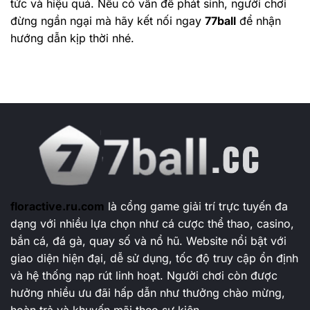
tức và hiệu quả. Nếu có vấn đề phát sinh, người chơi
đừng ngần ngại mà hãy kết nối ngay
77ball
để nhận
hướng dẫn kịp thời nhé.
floractive.ru.com
là cổng game giải trí trực tuyến đa
dạng với nhiều lựa chọn như cá cược thể thao, casino,
bắn cá, đá gà, quay số và nổ hũ. Website nổi bật với
giao diện hiện đại, dễ sử dụng, tốc độ truy cập ổn định
và hệ thống nạp rút linh hoạt. Người chơi còn được
hưởng nhiều ưu đãi hấp dẫn như thưởng chào mừng,
hoàn trả và khuyến mãi theo sự kiện.