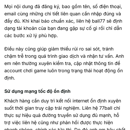
Mọi nội dung đã đăng ký, bao gồm tên, số điện thoại,
email cùng những chi tiết liên quan cần nhập đúng và
đầy đủ. Khi khai báo chuẩn xác, liên hệ ball77 sẽ định
dạng tài khoản của bạn đang gặp sự cố gì rồi chỉ dẫn
các bước xử lý phù hợp.
Điều này cũng giúp giảm thiểu rủi ro sai sót, tránh
chậm trễ trong quá trình giao dịch và nhận tư vấn. Anh
em nên thường xuyên kiểm tra, cập nhật thông tin để
account chơi game luôn trong trạng thái hoạt động ổn
định.
Sử dụng mạng tốc độ ổn định
Khách hàng cần duy trì kết nối internet ổn định xuyên
suốt thời gian truy cập trải nghiệm. Liên hệ 77ball chỉ
thực sự hiệu quả đường truyền sử dụng đủ mạnh, hỗ
trợ việc liên hệ cũng như phản hồi được thực hiện
nhanh chóng, chính xác tức thì. Do đó anh em hãy chất