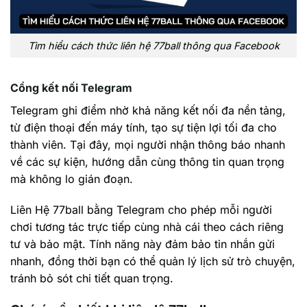
Tìm hiểu cách thức liên hệ 77ball thông qua Facebook
Cổng kết nối Telegram
Telegram ghi điểm nhờ khả năng kết nối đa nền tảng,
từ điện thoại đến máy tính, tạo sự tiện lợi tối đa cho
thành viên. Tại đây, mọi người nhận thông báo nhanh
về các sự kiện, hướng dẫn cùng thông tin quan trọng
mà không lo gián đoạn.
Liên Hệ 77ball bằng Telegram cho phép mỗi người
chơi tương tác trực tiếp cùng nhà cái theo cách riêng
tư và bảo mật. Tính năng này đảm bảo tin nhắn gửi
nhanh, đồng thời bạn có thể quản lý lịch sử trò chuyện,
tránh bỏ sót chi tiết quan trọng.