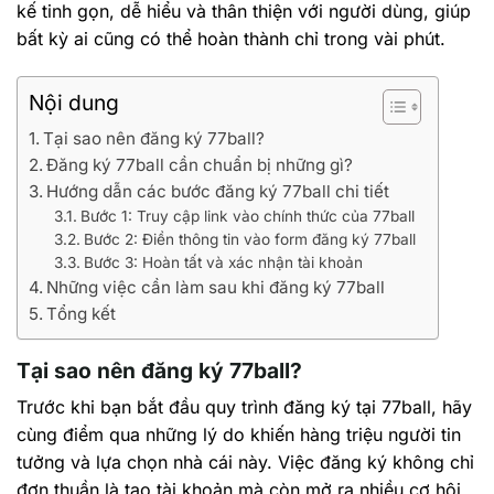
kế tinh gọn, dễ hiểu và thân thiện với người dùng, giúp
bất kỳ ai cũng có thể hoàn thành chỉ trong vài phút.
Nội dung
Tại sao nên đăng ký 77ball?
Đăng ký 77ball cần chuẩn bị những gì?
Hướng dẫn các bước đăng ký 77ball chi tiết
Bước 1: Truy cập link vào chính thức của 77ball
Bước 2: Điền thông tin vào form đăng ký 77ball
Bước 3: Hoàn tất và xác nhận tài khoản
Những việc cần làm sau khi đăng ký 77ball
Tổng kết
Tại sao nên đăng ký 77ball?
Trước khi bạn bắt đầu quy trình đăng ký tại 77ball, hãy
cùng điểm qua những lý do khiến hàng triệu người tin
tưởng và lựa chọn nhà cái này. Việc đăng ký không chỉ
đơn thuần là tạo tài khoản mà còn mở ra nhiều cơ hội