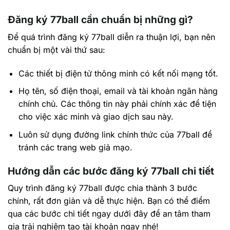
Đăng ký 77ball cần chuẩn bị những gì?
Để quá trình đăng ký 77ball diễn ra thuận lợi, bạn nên
chuẩn bị một vài thứ sau:
Các thiết bị điện tử thông minh có kết nối mạng tốt.
Họ tên, số điện thoại, email và tài khoản ngân hàng
chính chủ. Các thông tin này phải chính xác để tiện
cho việc xác minh và giao dịch sau này.
Luôn sử dụng đường link chính thức của 77ball để
tránh các trang web giả mạo.
Hướng dẫn các bước đăng ký 77ball chi tiết
Quy trình đăng ký 77ball được chia thành 3 bước
chính, rất đơn giản và dễ thực hiện. Bạn có thể điểm
qua các bước chi tiết ngay dưới đây để an tâm tham
gia trải nghiệm tạo tài khoản ngay nhé!